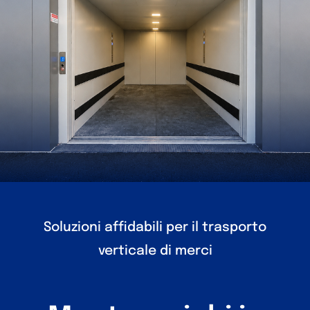
I nostri lavori
Soluzioni affidabili per il trasporto
verticale di merci