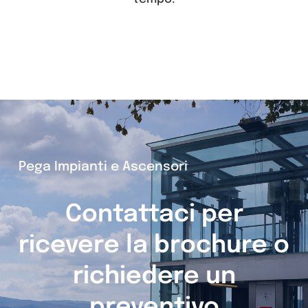
Pega Impianti e Ascensori
Contattaci per
ricevere la brochure o
richiedere un
preventivo